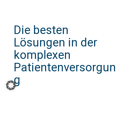
Die besten
Lösungen in der
komplexen
Patientenversorgun
g
Wir bieten hochwertige medizinische Lösungen
für komplexe Versorgungsbedürfnisse an.